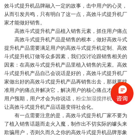
效斗式提升机品牌融入一定的故事，击中用户的心灵，
从而引发共鸣，只有明白了这一点，高效斗式提升机厂
家才能做好销售。
高效斗式提升机产品植入销售元素，抓住用户痛点
高效斗式提升机产品是销售的根本，做好高效斗式
提升机产品需要满足用户的高效斗式提升机定制、高效
斗式提升机订做等众多因素，我们仅讨论跟销售相关的
因素：在高效斗式提升机产品里植入销售的元素。高效
斗式提升机产品自己会说话是好的，高效斗式提升机厂
家做出好的高效斗式提升机产品再销售出去，那就要找
准用户的痛点并解决它，解决用户的核心痛点才会超出
用户预期，用户才会为你说话，
粉尘加湿搅拌机
，从而
让高效斗式提升机产品话题变得社会化。
有一点需要注意的是，高效斗式提升机厂家不要为
了植入销售话题而走火入魔，制作出不切实际的噱头来
欺骗用户，否则久而久之你的高效斗式提升机品牌形象