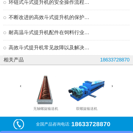
环链式斗式提升机的安全操作流程及注意事项
不断改进的高效斗式提升机的保护功能
耐高温斗式提升机配件在饲料行业的运用
高效斗式提升机常见故障以及解决方案
相关产品
18633728870
无轴螺旋输送机
双螺旋输送机
管式螺旋输
18633728870
全国产品咨询电话: