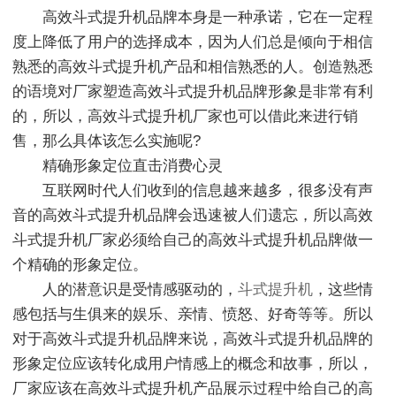
高效斗式提升机品牌本身是一种承诺，它在一定程
度上降低了用户的选择成本，因为人们总是倾向于相信
熟悉的高效斗式提升机产品和相信熟悉的人。创造熟悉
的语境对厂家塑造高效斗式提升机品牌形象是非常有利
的，所以，高效斗式提升机厂家也可以借此来进行销
售，那么具体该怎么实施呢?
精确形象定位直击消费心灵
互联网时代人们收到的信息越来越多，很多没有声
音的高效斗式提升机品牌会迅速被人们遗忘，所以高效
斗式提升机厂家必须给自己的高效斗式提升机品牌做一
个精确的形象定位。
人的潜意识是受情感驱动的，
斗式提升机
，这些情
感包括与生俱来的娱乐、亲情、愤怒、好奇等等。所以
对于高效斗式提升机品牌来说，高效斗式提升机品牌的
形象定位应该转化成用户情感上的概念和故事，所以，
厂家应该在高效斗式提升机产品展示过程中给自己的高