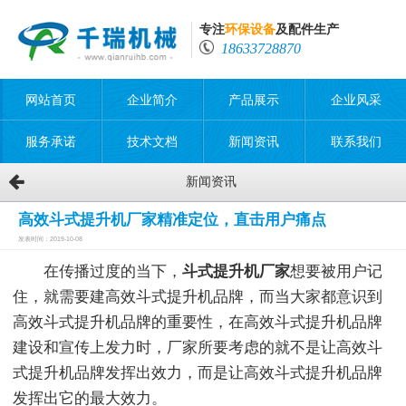
专注
环保设备
及配件生产
18633728870
网站首页
企业简介
产品展示
企业风采
服务承诺
技术文档
新闻资讯
联系我们
新闻资讯
高效斗式提升机厂家精准定位，直击用户痛点
发表时间：2019-10-08
在传播过度的当下，
斗式提升机厂家
想要被用户记
住，就需要建高效斗式提升机品牌，而当大家都意识到
高效斗式提升机品牌的重要性，在高效斗式提升机品牌
建设和宣传上发力时，厂家所要考虑的就不是让高效斗
式提升机品牌发挥出效力，而是让高效斗式提升机品牌
发挥出它的最大效力。