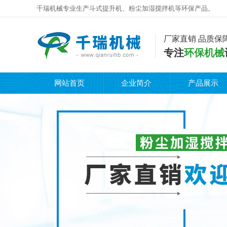
千瑞机械专业生产斗式提升机、粉尘加湿搅拌机等环保产品。
厂家直销 品质保
专注
环保机械
网站首页
企业简介
产品展示