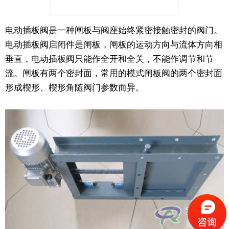
电动插板阀是一种闸板与阀座始终紧密接触密封的阀门。
电动插板阀启闭件是闸板，闸板的运动方向与流体方向相
垂直，电动插板阀只能作全开和全关，不能作调节和节
流。闸板有两个密封面，常用的模式闸板阀的两个密封面
形成楔形、楔形角随阀门参数而异。