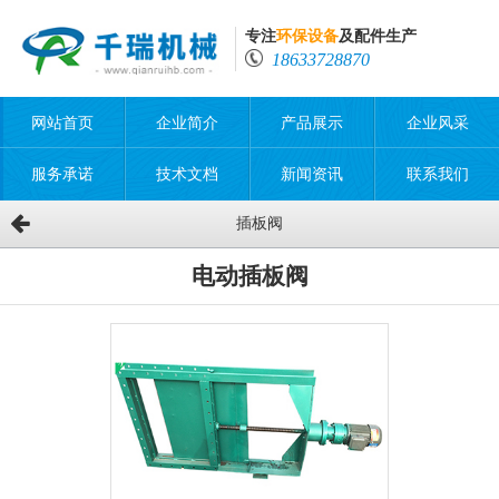
专注
环保设备
及配件生产
18633728870
网站首页
企业简介
产品展示
企业风采
服务承诺
技术文档
新闻资讯
联系我们
插板阀
电动插板阀